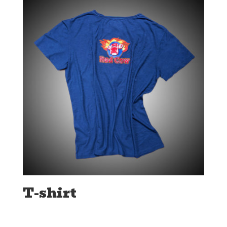
T-shirt