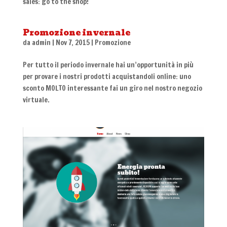
sales: go to the shop!
Promozione invernale
da
admin
|
Nov 7, 2015
|
Promozione
Per tutto il periodo invernale hai un’opportunità in più
per provare i nostri prodotti acquistandoli online: uno
sconto MOLTO interessante fai un giro nel nostro negozio
virtuale.