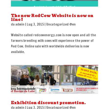
The new RedCow Website is now on
line !
da
admin
|
Lug 3, 2015
|
Uncategorized @en
Website called redcowenergy.com is now open and all the
farmers breeding milk cows will experience the power of
Red Cow. Online sale with worldwide deliveries is now
available.
Exhibition discount promotion.
da
admin
|
Lug 3, 2015
|
Uncategorized @en