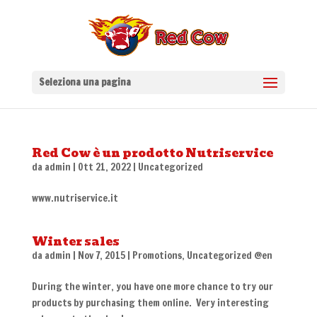
Seleziona una pagina
Red Cow è un prodotto Nutriservice
da
admin
|
Ott 21, 2022
|
Uncategorized
www.nutriservice.it
Winter sales
da
admin
|
Nov 7, 2015
|
Promotions
,
Uncategorized @en
During the winter, you have one more chance to try our
products by purchasing them online. Very interesting